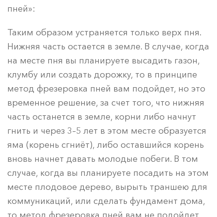
пней»:
Таким образом устраняется только верх пня.
Нижняя часть остается в земле. В случае, когда
на месте пня вы планируете высадить газон,
клумбу или создать дорожку, то в принципе
метод фрезеровка пней вам подойдет, но это
временное решение, за счет того, что нижняя
часть останется в земле, корни либо начнут
гнить и через 3–5 лет в этом месте образуется
яма (корень сгниёт), либо оставшийся корень
вновь начнет давать молодые побеги. В том
случае, когда вы планируете посадить на этом
месте плодовое дерево, вырыть траншею для
коммуникаций, или сделать фундамент дома,
то метод фрезеровка пней вам не подойдет,