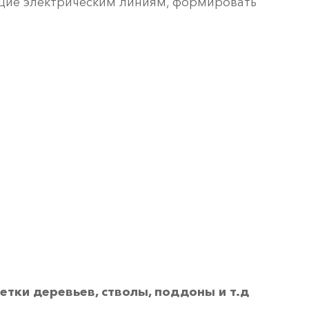
ающие электрическим линиям, формировать
ветки деревьев, стволы, поддоны и т.д