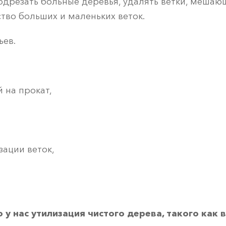
 подрезать больные деревья, удалять ветки, меш
ство больших и маленьких веток.
ьев.
й на прокат,
зации веток,
 у нас утилизация чистого дерева, такого как 