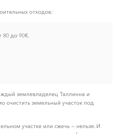
роительных отходов:
 80 до 90€.
 каждый землевладелец Таллинна и
мо очистить земельный участок под
ельном участке или сжечь — нельзя. И