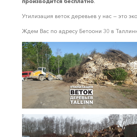
производится бесплатно
.
Утилизация веток деревьев у нас — это э
Ждем Вас по адресу Бетоони 30 в Таллин