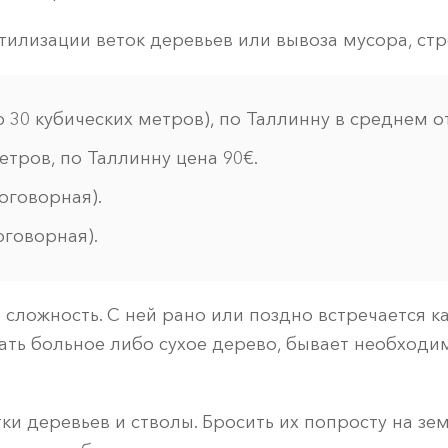
утилизации веток деревьев или вывоза мусора, ст
30 кубических метров), по Таллинну в среднем от
етров, по Таллинну цена 90€.
оговорная).
оговорная).
 – сложность. С ней рано или поздно встречается
рать больное либо сухое дерево, бывает необходи
и деревьев и стволы. Бросить их попросту на зем